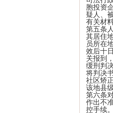
胞投资
疑人、
有关材
第五条
其居住
员所在
效后十
关报到
缓刑判
将判决
社区矫
该地县
第六条
作出不
控手续