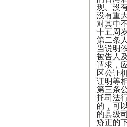
现、没
没有重
对其中
十五周
第二条
当说明
被告人
请求，
区公证
证明等
第三条
托司法
的，可
的县级
矫正的