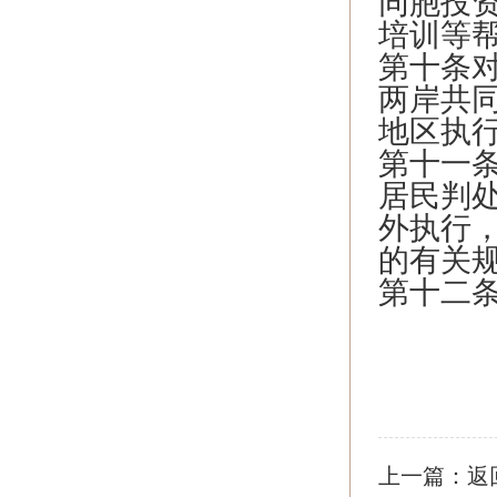
同胞投
培训等
第十条
两岸共
地区执
第十一
居民判
外执行
的有关
第十二条
上一篇：
返