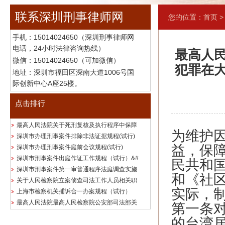
联系深圳刑事律师网
您的位置：
首页
手机：
15014024650（深圳刑事律师网
电话，24小时法律咨询热线）
最高人
微信：15014024650（可加微信）
犯罪在
地址：深圳市福田区深南大道1006号国
际创新中心A座25楼。
点击排行
最高人民法院关于死刑复核及执行程序中保障
为维护
深圳市办理刑事案件排除非法证据规程(试行)
益，保
深圳市办理刑事案件庭前会议规程(试行)
深圳市刑事案件出庭作证工作规程（试行）&#
民共和
深圳市刑事案件第一审普通程序法庭调查实施
和《社
关于人民检察院立案侦查司法工作人员相关职
实际，
上海市检察机关捕诉合一办案规程（试行）
最高人民法院最高人民检察院公安部司法部关
第一条
的台湾