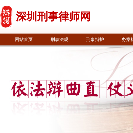
深圳刑事律师网
网站首页
刑事法规
刑事辩护
办案