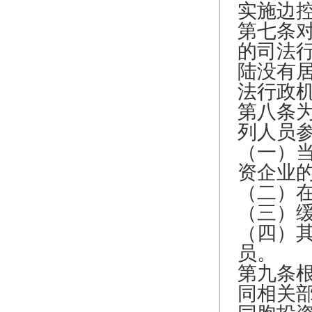
实施边
第七条
的司法
陆没有
法行政
第八条
列人员
（一）
资企业
（二）
（三）
（四）
员。
第九条
同相关