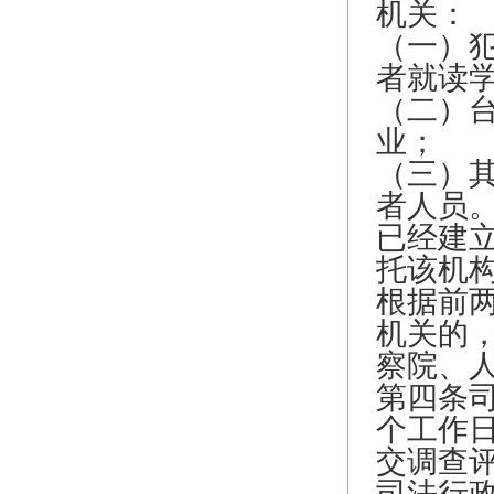
机关：
（一）
者就读
（二）
业；
（三）
者人员
已经建
托该机
根据前
机关的
察院、
第四条
个工作
交调查
司法行