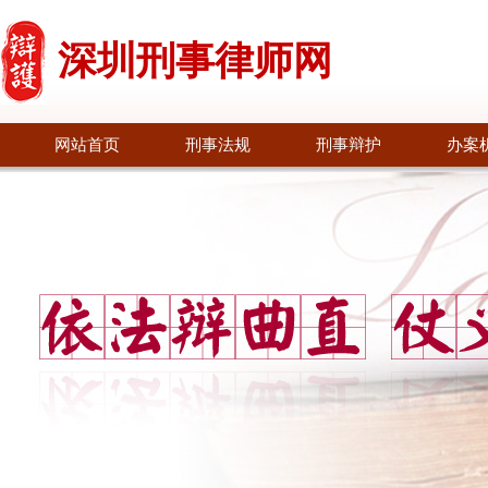
深圳刑事律师网
网站首页
刑事法规
刑事辩护
办案