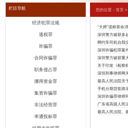
栏目导航
您的位置：
首页
经济犯罪法规
“大师”谎称算命
逃税罪
深圳警方破获多起
网约车司机自我
诈骗罪
深圳诈骗犯罪案
合同诈骗罪
深圳警方破获重大
关于印发《检察
职务侵占罪
深圳刑事律师网
最高人民法院关于
挪用资金罪
手机分期贷套路
集资诈骗罪
深圳诈骗罪律师
广东省高级人民
非法经营罪
最高人民法院、最
串通投标罪