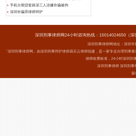
手机分期贷套路深三人涉嫌诈骗被拘
深圳诈骗罪律师辩护
深圳刑事律师网24小时咨询热线：15014024650（深
深圳刑事律师网地址：深圳市福
「深圳刑事律师网」由深圳刑事辩护律师易石云律师组建，是一家专业办理刑事案
律师收费标准，24小时深圳刑
深圳刑事律师 深圳刑事
版