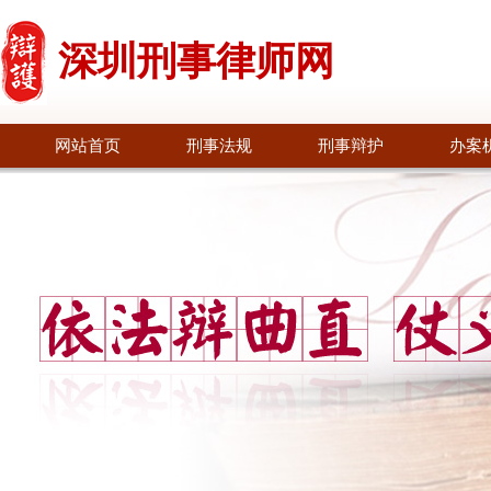
深圳刑事律师网
网站首页
刑事法规
刑事辩护
办案