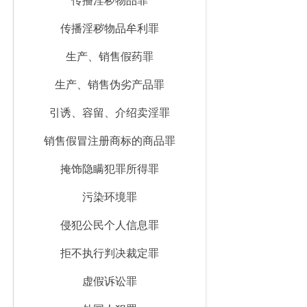
传播淫秽物品罪
传播淫秽物品牟利罪
生产、销售假药罪
生产、销售伪劣产品罪
引诱、容留、介绍卖淫罪
销售假冒注册商标的商品罪
掩饰隐瞒犯罪所得罪
污染环境罪
侵犯公民个人信息罪
拒不执行判决裁定罪
虚假诉讼罪