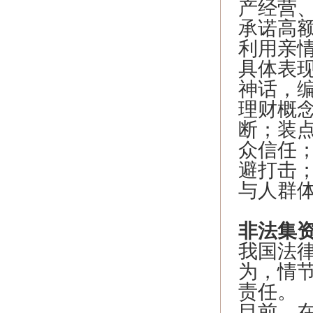
产经营
承诺高
利用亲
具体表现
神话，
理财概
断；装
众信任
避打击
与人群
非法集
我国法
为，情
责任。
目前，