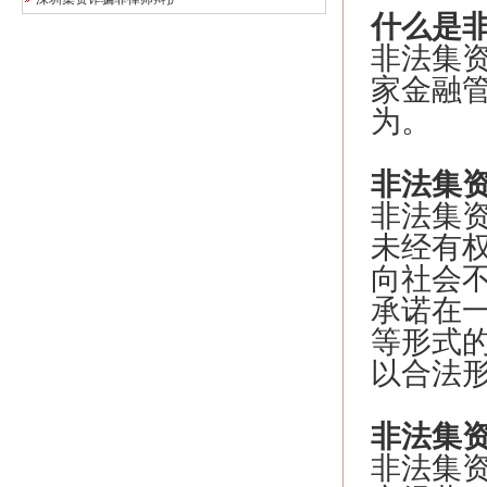
什么是
非法集
家金融
为。
非法集
非法集
未经有
向社会
承诺在
等形式
以合法
非法集
非法集