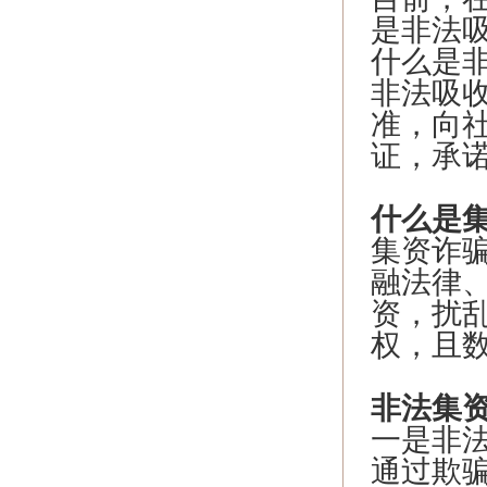
是非法
什么是
非法吸
准，向
证，承
什么是
集资诈
融法律
资，扰
权，且
非法集
一是非
通过欺