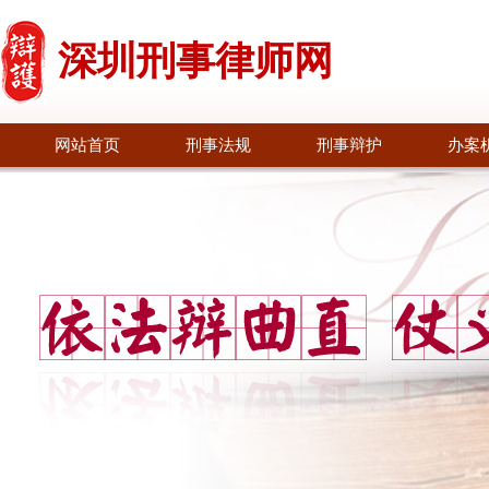
深圳刑事律师网
网站首页
刑事法规
刑事辩护
办案