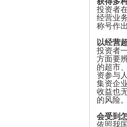
获得多
投资者
经营业
称号作
以经营
投资者
方面要
的超市
资参与人
集资企
收益也
的风险
会受到
依照我