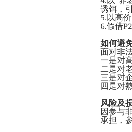
4.以“
诱饵，引
5.以高
6.假借
如何避
面对非法
一是对高
二是对老
三是对企
四是对熟
风险及
因参与
承担，