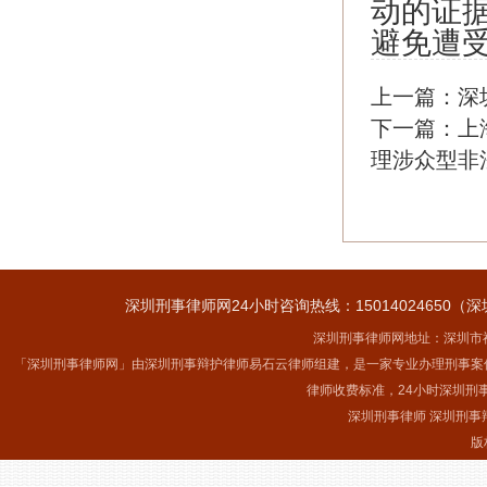
动的证
避免遭
上一篇：
深
下一篇：
上
理涉众型非
深圳刑事律师网24小时咨询热线：15014024650（深
深圳刑事律师网地址：深圳市福
「深圳刑事律师网」由深圳刑事辩护律师易石云律师组建，是一家专业办理刑事案
律师收费标准，24小时深圳刑
深圳刑事律师 深圳刑事
版