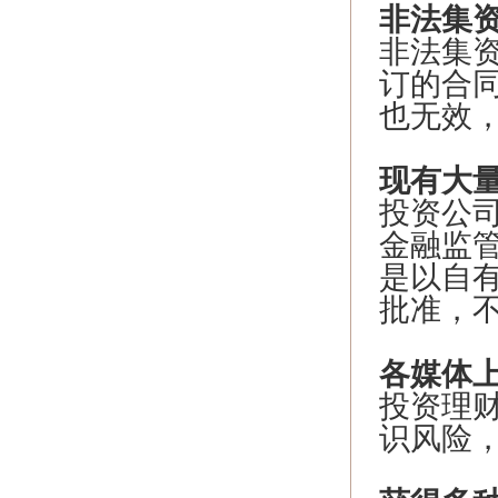
非法集
非法集
订的合
也无效
现有大
投资公
金融监
是以自
批准，
各媒体
投资理
识风险