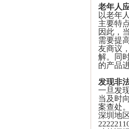
老年人
以老年
主要特
因此，
需要提
友商议
解。同
的产品
发现非
一旦发
当及时
案查处
深圳地区
2222