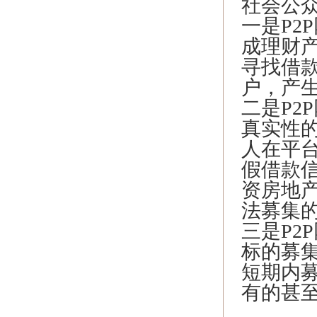
社会公
一是P2
成理财
寻找借
户，产
二是P2
真实性
人在平
假借款
资房地
法募集
三是P2
标的募
短期内
有的甚