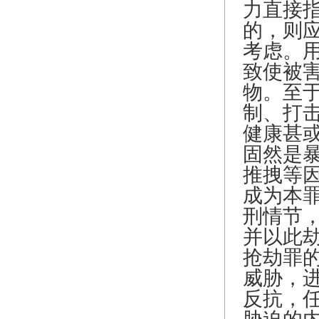
力直接
的，则
考虑。
致使被
物。至
制、打
健康甚
固然是
推拽等
成为本
刑情节
并以此
抢劫罪
威胁，
反抗，