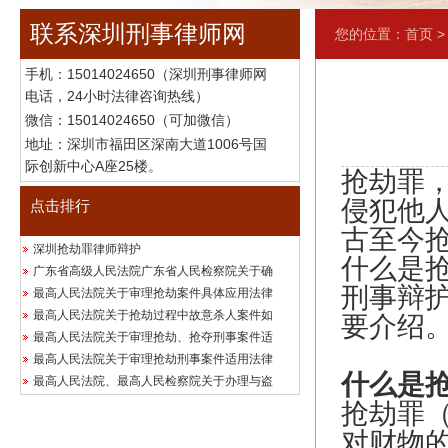
联系深圳刑事律师网
您的位置：
首页
手机：
15014024650（深圳刑事律师网
电话，24小时法律咨询热线）
微信：15014024650（可加微信）
地址：深圳市福田区深南大道1006号国
际创新中心A座25楼。
抢劫罪
侵犯他
点击排行
古至今
深圳抢劫罪律师辩护
什么是
广东省高级人民法院广东省人民检察院关于确
刑事辩
最高人民法院关于审理抢劫案件具体应用法律
最高人民法院关于抢劫过程中故意杀人案件如
要介绍
最高人民法院关于审理抢劫、抢夺刑事案件适
最高人民法院关于审理抢劫刑事案件适用法律
什么是
最高人民法院、最高人民检察院关于办理与盗
抢劫罪（
对财物