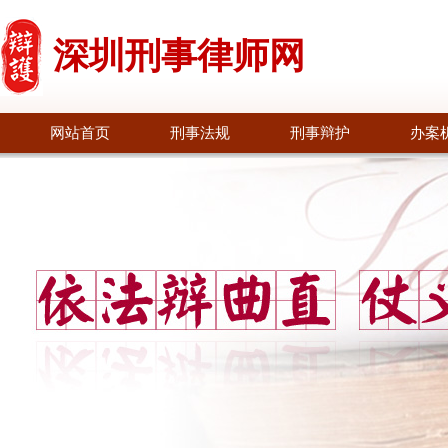
深圳刑事律师网
网站首页
刑事法规
刑事辩护
办案