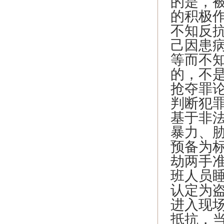
的是，
的积极
不知反
己因患
等而不
的，不
抢夺罪
判断犯
基于非
暴力、
预备为
劫两手
班人员
认定为
进入现
抵抗，