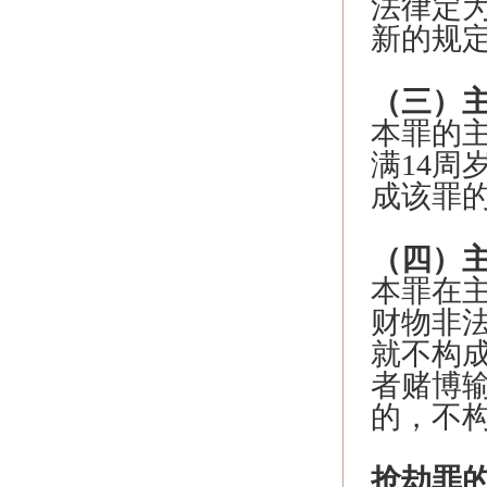
法律定
新的规
（三）
本罪的主
满14周
成该罪
（四）
本罪在
财物非
就不构
者赌博
的，不
抢劫罪