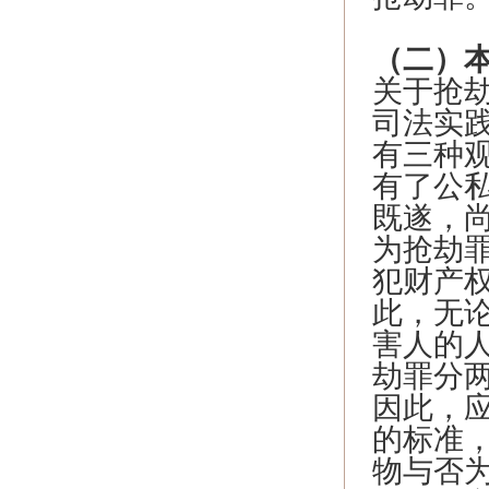
（二）
关于抢
司法实
有三种
有了公
既遂，
为抢劫
犯财产
此，无
害人的
劫罪分
因此，
的标准
物与否