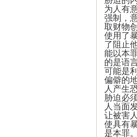
胁迫的
为人有
强制，
取财物
使用了
了阻止
能以本
的是语
可能是
偏僻的地
人产生
胁迫必
人当面
让被害
使具有
是本罪