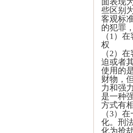
面表现
些区别
客观标
的犯罪
（1）
权
（2）
迫或者
使用的
财物，
力和强
是一种
方式有
（3）
化。刑法
化为抢