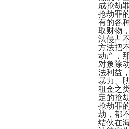
成抢劫
抢劫罪
有的各
取财物
法侵占
方法把
动产，
对象除
法利益
暴力、
租金之
定的抢
抢劫罪
劫，都
结伙在