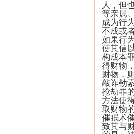
人，但
等亲属
成为行
不成或
如果行为
使其信
构成本
得财物
财物，
敲诈勒
抢劫罪
方法使
取财物
催眠术
致其与