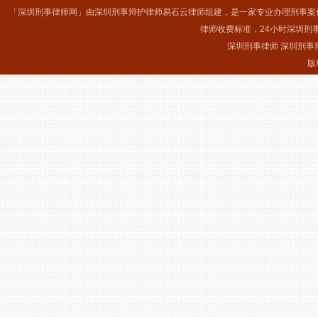
「深圳刑事律师网」由深圳刑事辩护律师易石云律师组建，是一家专业办理刑事案
律师收费标准，24小时深圳刑
深圳刑事律师 深圳刑事
版