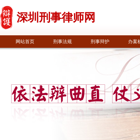
深圳刑事律师网
网站首页
刑事法规
刑事辩护
办案